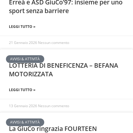
Erreà e ASD GiuCo’97: insieme per uno
sport senza barriere
LEGGI TUTTO »
21 Gennaio 2026
Nessun commento
AVVISI & ATTIVITÀ
LOTTERIA DI BENEFICENZA – BEFANA
MOTORIZZATA
LEGGI TUTTO »
13 Gennaio 2026
Nessun commento
AVVISI & ATTIVITÀ
La GiuCo ringrazia FOURTEEN