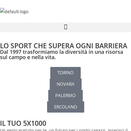
LO SPORT CHE SUPERA OGNI BARRIERA
Dal 1997 trasformiamo la diversità in una risorsa
sul campo e nella vita.
TORINO
NOVARA
PALERMO
ERCOLANO
IL TUO 5X1000
Un gesto gratuito per te, un futuro per i nostri ragazzi. Inserisci il