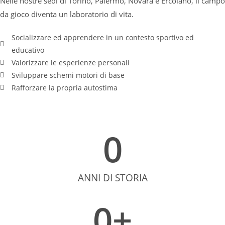
Nelle nostre sedi di Torino, Palermo, Novara e Ercolano, il campo
da gioco diventa un laboratorio di vita.
Socializzare ed apprendere in un contesto sportivo ed
educativo
Valorizzare le esperienze personali
Sviluppare schemi motori di base
Rafforzare la propria autostima
0
ANNI DI STORIA
0
+