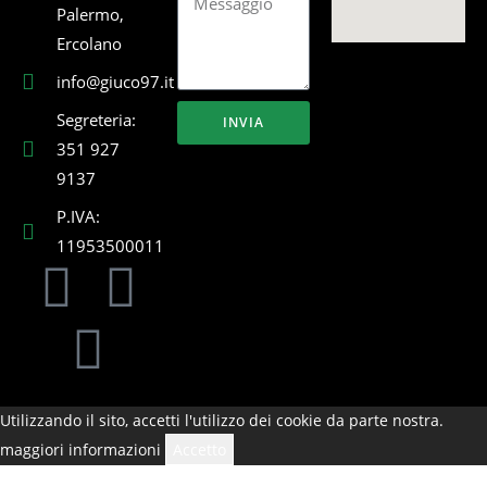
Palermo,
Ercolano
info@giuco97.it
Segreteria:
INVIA
351 927
9137
P.IVA:
11953500011
Utilizzando il sito, accetti l'utilizzo dei cookie da parte nostra.
maggiori informazioni
Accetto