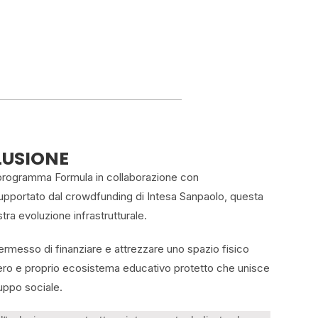
LUSIONE
l programma Formula in collaborazione con
upportato dal crowdfunding di Intesa Sanpaolo, questa
stra evoluzione infrastrutturale.
ermesso di finanziare e attrezzare uno spazio fisico
 vero e proprio ecosistema educativo protetto che unisce
luppo sociale.