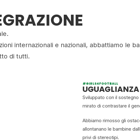
EGRAZIONE
le.
zioni internazionali e nazionali, abbattiamo le b
to di tutti.
#GIRLS4FOOTBALL
UGUAGLIANZA 
Sviluppato con il sostegno 
mirato di contrastare il gen
Abbiamo rimosso gli ostaco
allontanano le bambine dall
privi di stereotipi.