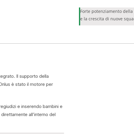
Forte potenziamento della 
e la crescita di nuove squa
tegrato. Il supporto della
Onlus è stato il motore per
regiudizi e inserendo bambini e
 direttamente all’interno del