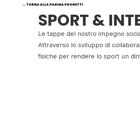
← TORNA ALLA PAGINA PROGETTI
SPORT & INT
Le tappe del nostro impegno socia
Attraverso lo sviluppo di collabora
fisiche per rendere lo sport un dirit