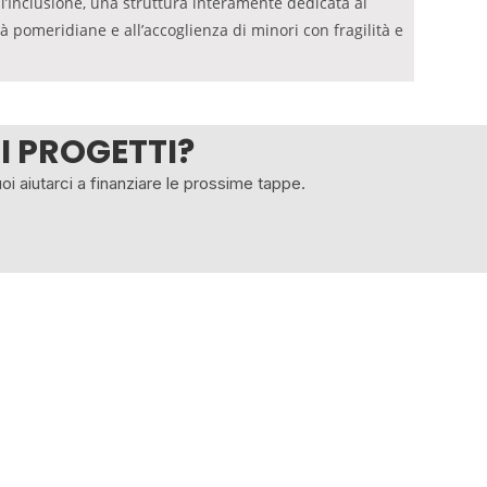
l’Inclusione, una struttura interamente dedicata al
à pomeridiane e all’accoglienza di minori con fragilità e
I PROGETTI?
uoi aiutarci a finanziare le prossime tappe.