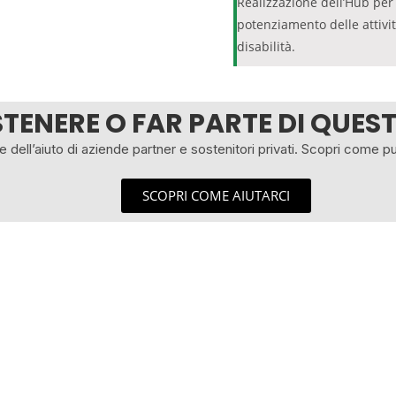
Realizzazione dell’Hub per 
potenziamento delle attivit
disabilità.
TENERE O FAR PARTE DI QUEST
ve dell’aiuto di aziende partner e sostenitori privati. Scopri come p
SCOPRI COME AIUTARCI