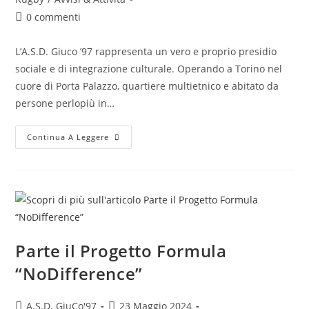
0 commenti
L’A.S.D. Giuco ’97 rappresenta un vero e proprio presidio
sociale e di integrazione culturale. Operando a Torino nel
cuore di Porta Palazzo, quartiere multietnico e abitato da
persone perlopiù in…
Continua A Leggere
Parte il Progetto Formula
“NoDifference”
A.S.D. GiuCo'97
23 Maggio 2024