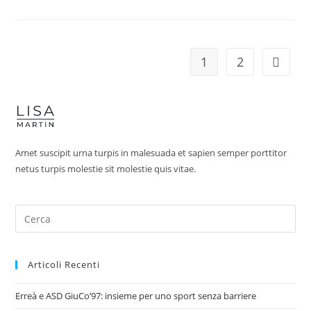
1
2
Amet suscipit urna turpis in malesuada et sapien semper porttitor
netus turpis molestie sit molestie quis vitae.
Articoli Recenti
Erreà e ASD GiuCo’97: insieme per uno sport senza barriere