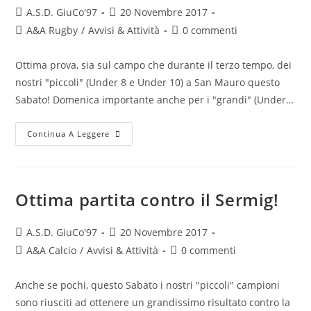
A.S.D. GiuCo'97
20 Novembre 2017
A&A Rugby
/
Avvisi & Attività
0 commenti
Ottima prova, sia sul campo che durante il terzo tempo, dei
nostri "piccoli" (Under 8 e Under 10) a San Mauro questo
Sabato! Domenica importante anche per i "grandi" (Under…
Continua A Leggere
Ottima partita contro il Sermig!
A.S.D. GiuCo'97
20 Novembre 2017
A&A Calcio
/
Avvisi & Attività
0 commenti
Anche se pochi, questo Sabato i nostri "piccoli" campioni
sono riusciti ad ottenere un grandissimo risultato contro la