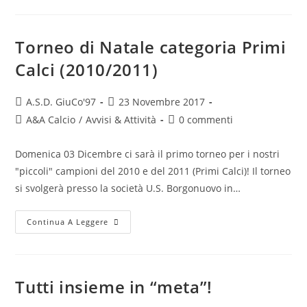
Torneo di Natale categoria Primi
Calci (2010/2011)
A.S.D. GiuCo'97
23 Novembre 2017
A&A Calcio
/
Avvisi & Attività
0 commenti
Domenica 03 Dicembre ci sarà il primo torneo per i nostri
"piccoli" campioni del 2010 e del 2011 (Primi Calci)! Il torneo
si svolgerà presso la società U.S. Borgonuovo in…
Continua A Leggere
Tutti insieme in “meta”!