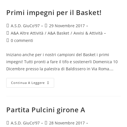
Primi impegni per il Basket!
A.S.D. GiuCo'97
29 Novembre 2017
A&A Altre Attività
/
A&A Basket
/
Avvisi & Attività
0 commenti
Iniziano anche per i nostri campioni del Basket i primi
impegni! Tutti pronti a fare il tifo e sostenerli Domenica 10
Dicembre presso la palestra di Baldissero in Via Roma.…
Continua A Leggere
Partita Pulcini girone A
A.S.D. GiuCo'97
28 Novembre 2017