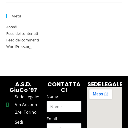
Meta
Accedi
Feed dei contenuti
Feed dei commenti
WordPress.org
A.S.D.
CONTATTA
SEDE LEGALE
GiuCo '97
CI
Sede Legale:
Nome
Via Ancona
2/e, Torino
Email
Sedi