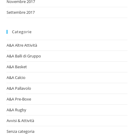
Novembre 2017
Settembre 2017
Categorie
A&A Altre Attività
A&A Balli di Gruppo
A&A Basket
A&A Calcio
A&A Pallavolo
A&A Pre-Boxe
A&A Rugby
Avvisi & Attività
Senza categoria