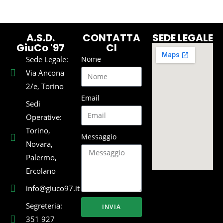
A.S.D.
CONTATTA
SEDE LEGALE
GiuCo '97
CI
Sede Legale:
Nome
Via Ancona
2/e, Torino
Email
Sedi
Operative:
Torino,
Messaggio
Novara,
Palermo,
Ercolano
info@giuco97.it
Segreteria:
INVIA
351 927