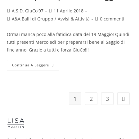
A.S.D. GiuCo'97
11 Aprile 2018
A&A Balli di Gruppo
/
Avvisi & Attività
0 commenti
Ormai manca poco alla fatidica data del 19 Maggio! Quindi
tutti presenti Mercoledì per prepararsi bene al Saggio di
fine anno. Grazie a tutti e forza GiuCo!!!
Continua A Leggere
1
2
3