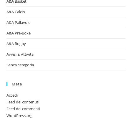
A&A Basket
A&A Calcio
A&A Pallavolo
A&A Pre-Boxe
A&A Rugby
Avvisi & Attività
Senza categoria
Meta
Accedi
Feed dei contenuti
Feed dei commenti
WordPress.org