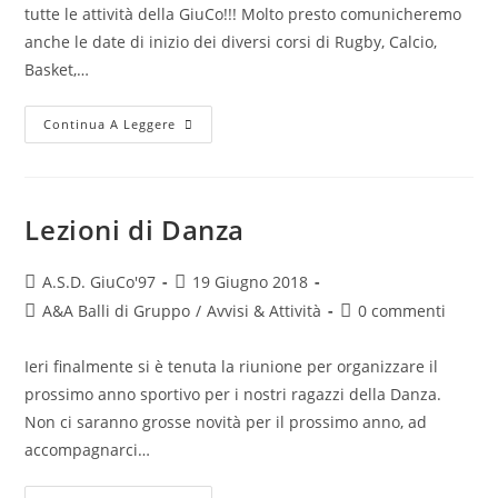
tutte le attività della GiuCo!!! Molto presto comunicheremo
anche le date di inizio dei diversi corsi di Rugby, Calcio,
Basket,…
Continua A Leggere
Lezioni di Danza
A.S.D. GiuCo'97
19 Giugno 2018
A&A Balli di Gruppo
/
Avvisi & Attività
0 commenti
Ieri finalmente si è tenuta la riunione per organizzare il
prossimo anno sportivo per i nostri ragazzi della Danza.
Non ci saranno grosse novità per il prossimo anno, ad
accompagnarci…