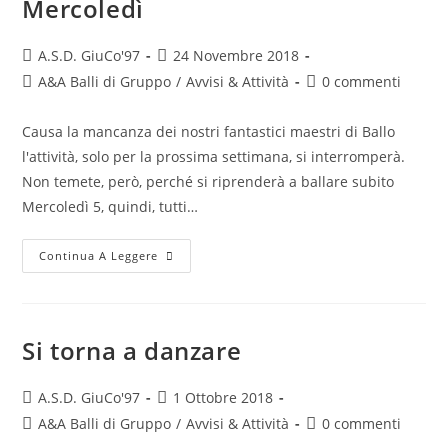
Mercoledì
A.S.D. GiuCo'97
24 Novembre 2018
A&A Balli di Gruppo
/
Avvisi & Attività
0 commenti
Causa la mancanza dei nostri fantastici maestri di Ballo
l'attività, solo per la prossima settimana, si interromperà.
Non temete, però, perché si riprenderà a ballare subito
Mercoledì 5, quindi, tutti…
Continua A Leggere
Si torna a danzare
A.S.D. GiuCo'97
1 Ottobre 2018
A&A Balli di Gruppo
/
Avvisi & Attività
0 commenti