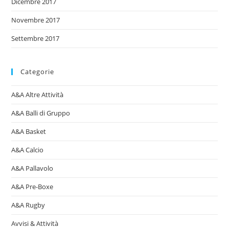
Dicembre 2017
Novembre 2017
Settembre 2017
Categorie
A&A Altre Attività
A&A Balli di Gruppo
A&A Basket
A&A Calcio
A&A Pallavolo
A&A Pre-Boxe
A&A Rugby
Avvisi & Attività