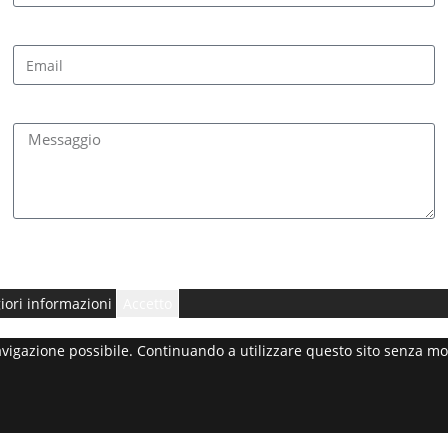
Email
Messaggio
INVIA
ori informazioni
Accetto
navigazione possibile. Continuando a utilizzare questo sito senza mo