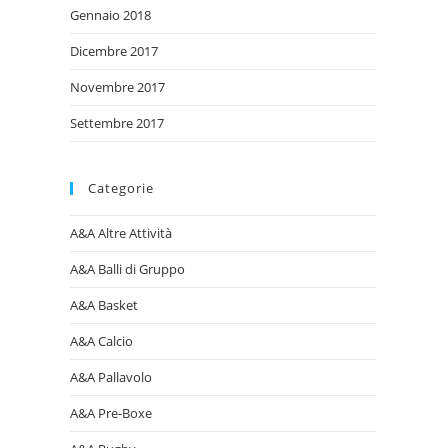
Gennaio 2018
Dicembre 2017
Novembre 2017
Settembre 2017
Categorie
A&A Altre Attività
A&A Balli di Gruppo
A&A Basket
A&A Calcio
A&A Pallavolo
A&A Pre-Boxe