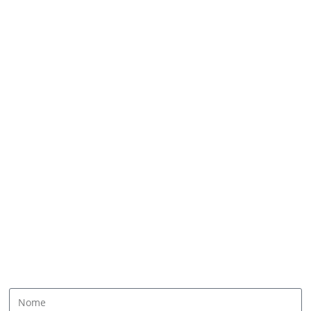
CONTATTACI
Nome