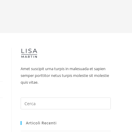
Amet suscipit urna turpis in malesuada et sapien
semper porttitor netus turpis molestie sit molestie
quis vitae.
Articoli Recenti