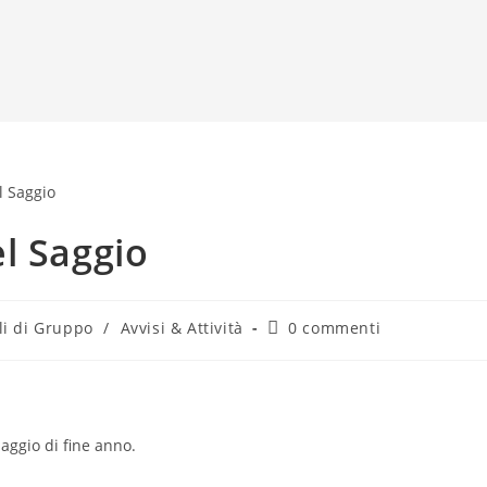
l Saggio
li di Gruppo
/
Avvisi & Attività
0 commenti
aggio di fine anno.