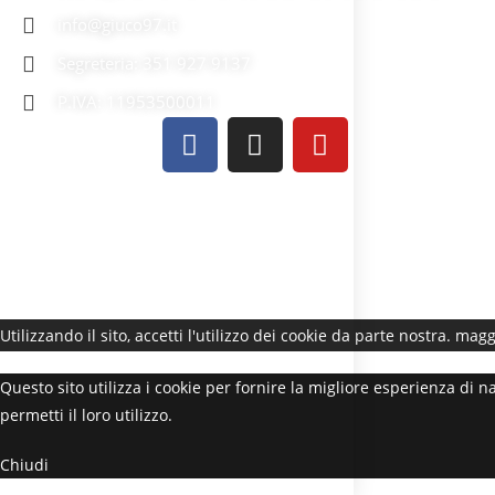
info@giuco97.it
Segreteria: 351 927 9137
P.IVA: 11953500011
Utilizzando il sito, accetti l'utilizzo dei cookie da parte nostra.
maggi
Questo sito utilizza i cookie per fornire la migliore esperienza di 
permetti il loro utilizzo.
Chiudi