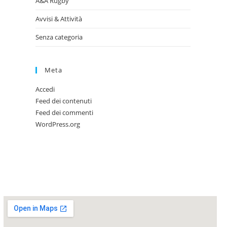
A&A Rugby
Avvisi & Attività
Senza categoria
Meta
Accedi
Feed dei contenuti
Feed dei commenti
WordPress.org
SEDE LEGALE