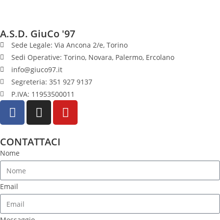
A.S.D. GiuCo '97
Sede Legale: Via Ancona 2/e, Torino
Sedi Operative: Torino, Novara, Palermo, Ercolano
info@giuco97.it
Segreteria: 351 927 9137
P.IVA: 11953500011
CONTATTACI
Nome
Email
Messaggio