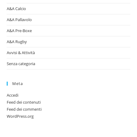
A&A Calcio
A&A Pallavolo
A&A Pre-Boxe
A&A Rugby
Avvisi & Attività
Senza categoria
Meta
Accedi
Feed dei contenuti
Feed dei commenti
WordPress.org