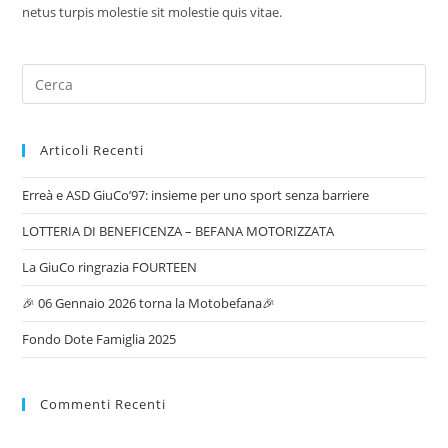
netus turpis molestie sit molestie quis vitae.
Articoli Recenti
Erreà e ASD GiuCo’97: insieme per uno sport senza barriere
LOTTERIA DI BENEFICENZA – BEFANA MOTORIZZATA
La GiuCo ringrazia FOURTEEN
🎉 06 Gennaio 2026 torna la Motobefana🎉
Fondo Dote Famiglia 2025
Commenti Recenti