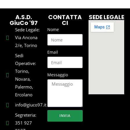
A.S.D.
CONTATTA
SEDE LEGALE
GiuCo '97
CI
Sede Legale:
Nome
Via Ancona
2/e, Torino
Email
Sedi
Operative:
Torino,
Messaggio
Novara,
Palermo,
Ercolano
info@giuco97.it
Segreteria:
INVIA
351 927