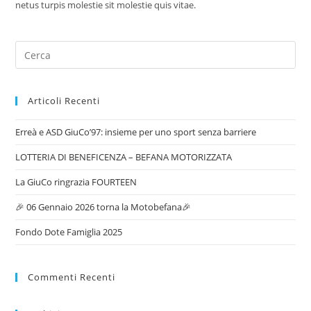
netus turpis molestie sit molestie quis vitae.
Articoli Recenti
Erreà e ASD GiuCo’97: insieme per uno sport senza barriere
LOTTERIA DI BENEFICENZA – BEFANA MOTORIZZATA
La GiuCo ringrazia FOURTEEN
🎉 06 Gennaio 2026 torna la Motobefana🎉
Fondo Dote Famiglia 2025
Commenti Recenti