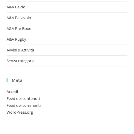
A&A Calcio
A&A Pallavolo
A&A Pre-Boxe
A&A Rugby
Avvisi & Attività
Senza categoria
Meta
Accedi
Feed dei contenuti
Feed dei commenti
WordPress.org