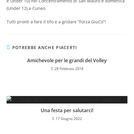
e Under 10) nel Concentramento di San Mauro e domenica
(Under 12) a Cuneo.
Tutti pronti a fare il tifo e a gridare “Forza GiuCo”!
POTREBBE ANCHE PIACERTI
Amichevole per le grandi del Volley
28 Febbraio 2018
Una festa per salutarci!
17 Giugno 2022