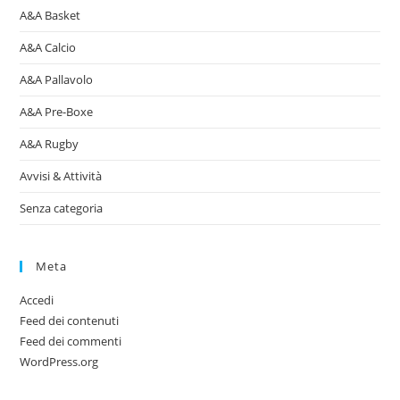
A&A Basket
A&A Calcio
A&A Pallavolo
A&A Pre-Boxe
A&A Rugby
Avvisi & Attività
Senza categoria
Meta
Accedi
Feed dei contenuti
Feed dei commenti
WordPress.org