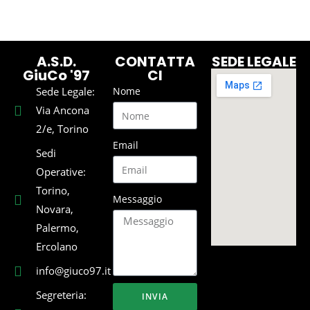
A.S.D.
CONTATTA
SEDE LEGALE
GiuCo '97
CI
Sede Legale:
Nome
Via Ancona
2/e, Torino
Email
Sedi
Operative:
Torino,
Messaggio
Novara,
Palermo,
Ercolano
info@giuco97.it
Segreteria:
INVIA