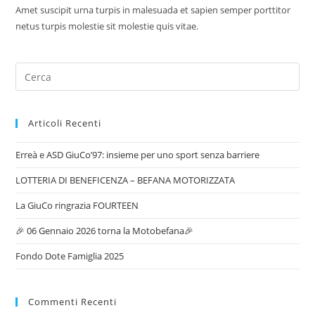
Amet suscipit urna turpis in malesuada et sapien semper porttitor
netus turpis molestie sit molestie quis vitae.
Articoli Recenti
Erreà e ASD GiuCo’97: insieme per uno sport senza barriere
LOTTERIA DI BENEFICENZA – BEFANA MOTORIZZATA
La GiuCo ringrazia FOURTEEN
🎉 06 Gennaio 2026 torna la Motobefana🎉
Fondo Dote Famiglia 2025
Commenti Recenti