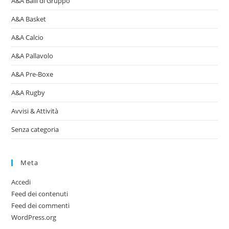
A&A Balli di Gruppo
A&A Basket
A&A Calcio
A&A Pallavolo
A&A Pre-Boxe
A&A Rugby
Avvisi & Attività
Senza categoria
Meta
Accedi
Feed dei contenuti
Feed dei commenti
WordPress.org