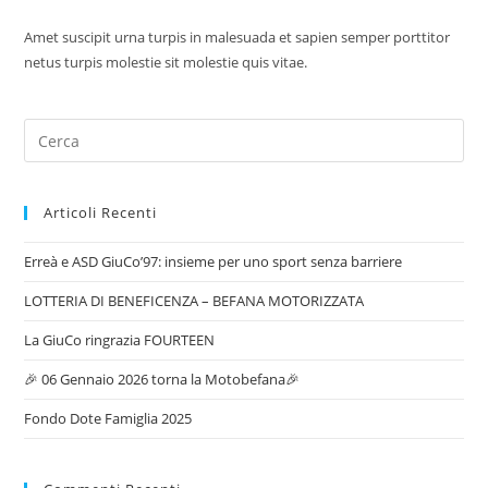
Amet suscipit urna turpis in malesuada et sapien semper porttitor
netus turpis molestie sit molestie quis vitae.
Articoli Recenti
Erreà e ASD GiuCo’97: insieme per uno sport senza barriere
LOTTERIA DI BENEFICENZA – BEFANA MOTORIZZATA
La GiuCo ringrazia FOURTEEN
🎉 06 Gennaio 2026 torna la Motobefana🎉
Fondo Dote Famiglia 2025