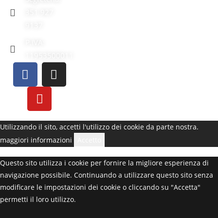
351 927
9137
P.IVA:
11953500011
Utilizzando il sito, accetti l'utilizzo dei cookie da parte nostra.
maggiori informazioni
Accetto
Questo sito utilizza i cookie per fornire la migliore esperienza di
navigazione possibile. Continuando a utilizzare questo sito senza
modificare le impostazioni dei cookie o cliccando su "Accetta"
permetti il loro utilizzo.