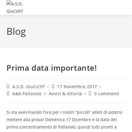
Blog
Prima data importante!
A.S.D. GiuCo'97
17 Novembre 2017
A&A Pallavolo
/
Avvisi & Attività
0 commenti
Si sta avvicinando l’ora per i nostri “piccoli” atleti di potersi
mettere alla prova! Domenica 17 Dicembre è la data del
primo concentramento di Pallavolo, quindi tutti pronti a